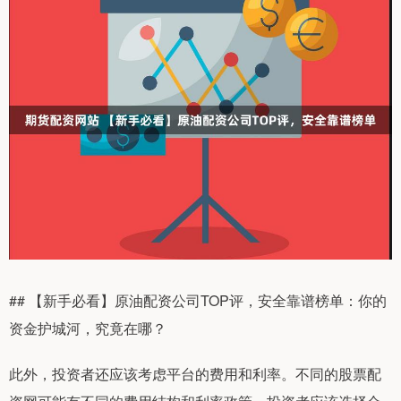
## 【新手必看】原油配资公司TOP评，安全靠谱榜单：你的
资金护城河，究竟在哪？
此外，投资者还应该考虑平台的费用和利率。不同的股票配