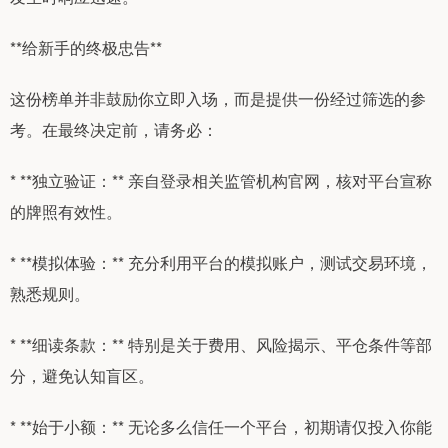
**给新手的终极忠告**
这份榜单并非鼓励你立即入场，而是提供一份经过筛选的参
考。在最终决定前，请务必：
* **独立验证：** 亲自登录相关监管机构官网，核对平台宣称
的牌照有效性。
* **模拟体验：** 充分利用平台的模拟账户，测试交易环境，
熟悉规则。
* **细读条款：** 特别是关于费用、风险揭示、平仓条件等部
分，避免认知盲区。
* **始于小额：** 无论多么信任一个平台，初期请仅投入你能