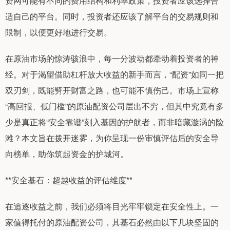
资网可能有不同的费用结构和利率政策，投资者应该选择合
适自己的平台。同时，投资者还应该了解平台的交易规则和
限制，以便更好地进行交易。
在原油市场的惊涛骇浪中，每一分波动都牵动着投资者的神
经。对于渴望借助杠杆放大收益的新手而言，“配资”如同一把
双刃剑，既能劈开财富之路，也可能不慎伤己。市场上宣称
“高回报、低门槛”的原油配资公司层出不穷，但其中究竟有多
少是真正将“安全靠谱”刻入基因的护航者，而非暗藏漩涡的险
滩？本文旨在拨开迷雾，为你呈现一份审慎评估后的安全导
向榜单，助你筑起资金的护城河。
**安全基石：超越收益的评估维度**
在追逐收益之前，我们必须将目光牢牢锁定在安全性上。一
家值得托付的原油配资公司，其基石必然由以下几块坚固的