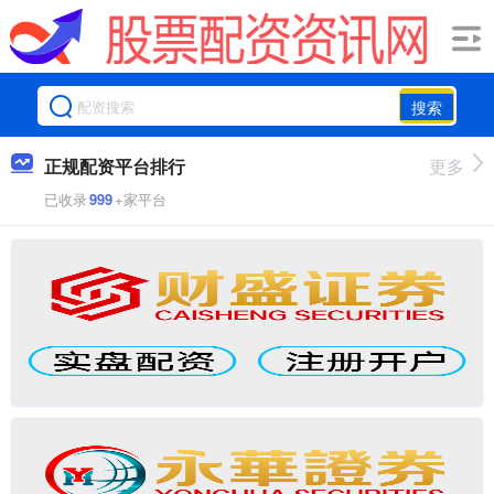
搜索
正规配资平台排行
更多
已收录
999
+家平台