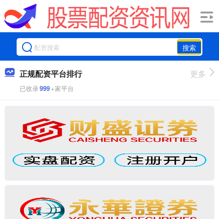
搜索
正规配资平台排行
更多
已收录
999
+家平台