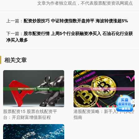
文章为作者独立观点，不代表股票配资资讯网观点
上一篇：
配资炒股技巧 中证转债指数开盘持平 海波转债涨超5%
下一篇：
股市配资行情 上周5个行业获融资净买入 石油石化行业获
净买入最多
相关文章
股票配资15 股票在线配资平
港股配资策略：新手入门与风控
台：开启财富增值新征程
指南