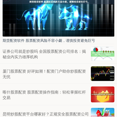
期货配资软件 股票配资风险不容小觑，谨慎投资避免巨亏
证券公司就是炒股吗 全国股票配资公司排名：揭
秘业内实力雄厚机构
厦门股票配资 好评如潮！配资门户助你炒股配资
无忧
喀什股票配资 股票配资操作指南：轻松掌握杠杆
交易
昆明炒股配资平台哪家好？正规安全股票配资公司