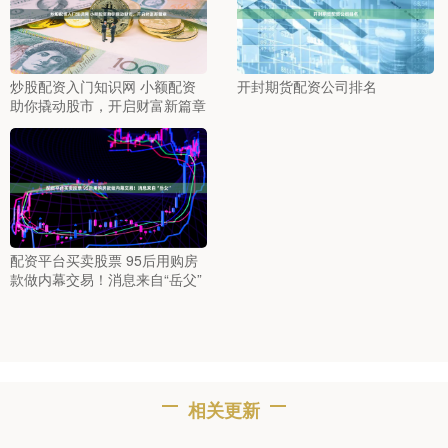
炒股配资入门知识网 小额配资
开封期货配资公司排名
助你撬动股市，开启财富新篇章
配资平台买卖股票 95后用购房
款做内幕交易！消息来自“岳父”
相关更新