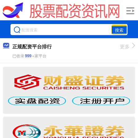
搜索
正规配资平台排行
更多
已收录
999
+家平台