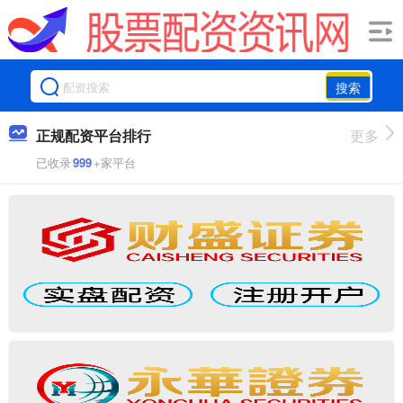
搜索
正规配资平台排行
更多
已收录
999
+家平台