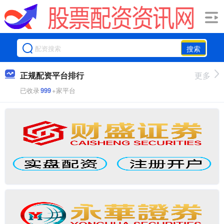
搜索
正规配资平台排行
更多
已收录
999
+家平台