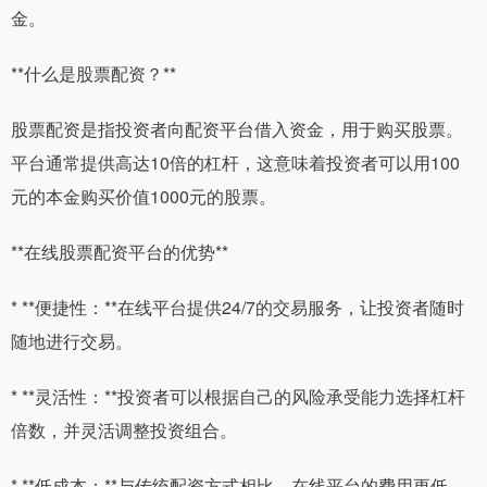
金。
**什么是股票配资？**
股票配资是指投资者向配资平台借入资金，用于购买股票。
平台通常提供高达10倍的杠杆，这意味着投资者可以用100
元的本金购买价值1000元的股票。
**在线股票配资平台的优势**
* **便捷性：**在线平台提供24/7的交易服务，让投资者随时
随地进行交易。
* **灵活性：**投资者可以根据自己的风险承受能力选择杠杆
倍数，并灵活调整投资组合。
* **低成本：**与传统配资方式相比，在线平台的费用更低，