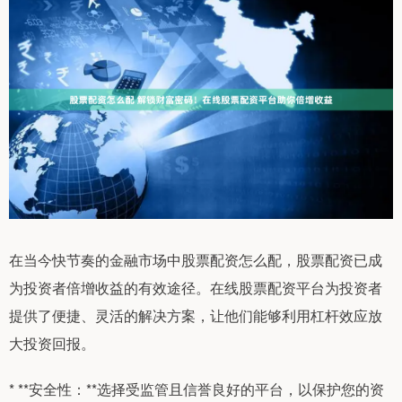
在当今快节奏的金融市场中股票配资怎么配，股票配资已成
为投资者倍增收益的有效途径。在线股票配资平台为投资者
提供了便捷、灵活的解决方案，让他们能够利用杠杆效应放
大投资回报。
* **安全性：**选择受监管且信誉良好的平台，以保护您的资