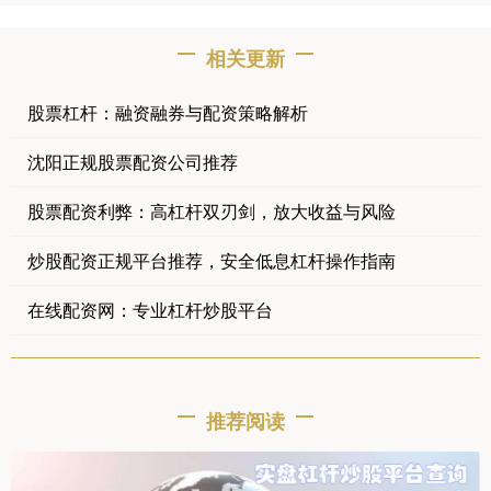
相关更新
股票杠杆：融资融券与配资策略解析
沈阳正规股票配资公司推荐
股票配资利弊：高杠杆双刃剑，放大收益与风险
炒股配资正规平台推荐，安全低息杠杆操作指南
在线配资网：专业杠杆炒股平台
推荐阅读