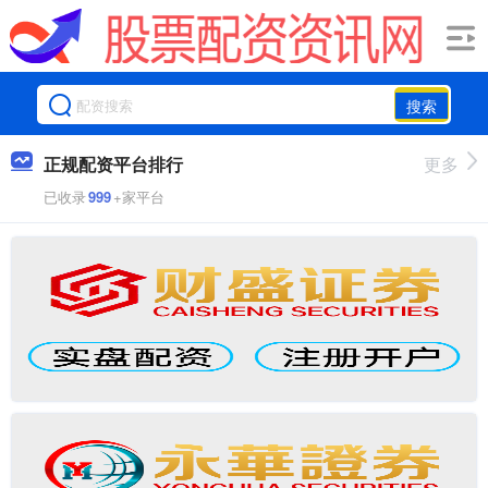
搜索
正规配资平台排行
更多
已收录
999
+家平台