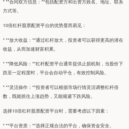
* **合同双方信息：**包括配资方和出资方姓名、地址、联系
方式等。
10倍杠杆股票配资平台的优势显而易见：
* **放大收益：**通过杠杆放大，投资者可以获得更高的潜在
收益，从而加速财富积累。
* **降低风险：**杠杆配资平台通常提供止损机制，当股价下
跌至一定程度时，平台会自动平仓，有效控制风险。
* **灵活操作：**投资者可以根据市场行情灵活调整杠杆倍
数，既能抓住上涨趋势，又能规避下跌风险。
选择10倍杠杆股票配资平台时，需要考虑以下因素：
* **平台资质：**选择正规合法的平台，确保资金安全。