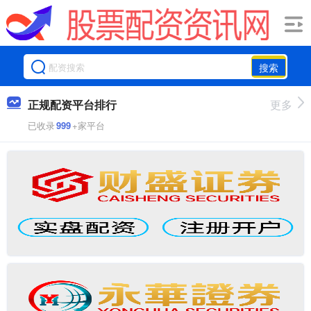
搜索
正规配资平台排行
更多
已收录
999
+家平台