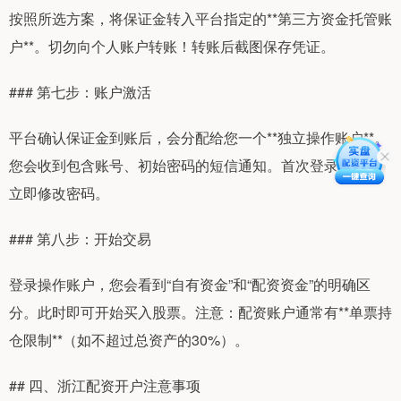
按照所选方案，将保证金转入平台指定的**第三方资金托管账
户**。切勿向个人账户转账！转账后截图保存凭证。
### 第七步：账户激活
平台确认保证金到账后，会分配给您一个**独立操作账户**。
您会收到包含账号、初始密码的短信通知。首次登录后建议
立即修改密码。
### 第八步：开始交易
登录操作账户，您会看到“自有资金”和“配资资金”的明确区
分。此时即可开始买入股票。注意：配资账户通常有**单票持
仓限制**（如不超过总资产的30%）。
## 四、浙江配资开户注意事项