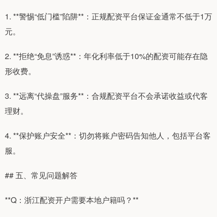
1. **警惕“低门槛”陷阱**：正规配资平台保证金通常不低于1万
元。
2. **拒绝“免息”诱惑**：年化利率低于10%的配资可能存在隐
形收费。
3. **远离“代操盘”服务**：合规配资平台不会承诺收益或代客
理财。
4. **保护账户安全**：切勿将账户密码告知他人，包括平台客
服。
## 五、常见问题解答
**Q：浙江配资开户需要本地户籍吗？**