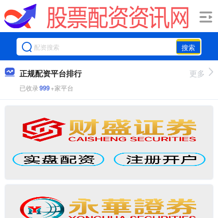
搜索
正规配资平台排行
更多
已收录
999
+家平台