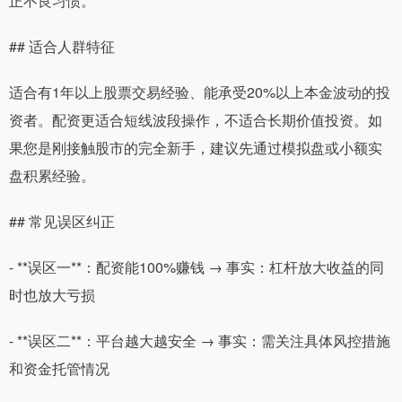
正不良习惯。
## 适合人群特征
适合有1年以上股票交易经验、能承受20%以上本金波动的投
资者。配资更适合短线波段操作，不适合长期价值投资。如
果您是刚接触股市的完全新手，建议先通过模拟盘或小额实
盘积累经验。
## 常见误区纠正
- **误区一**：配资能100%赚钱 → 事实：杠杆放大收益的同
时也放大亏损
- **误区二**：平台越大越安全 → 事实：需关注具体风控措施
和资金托管情况