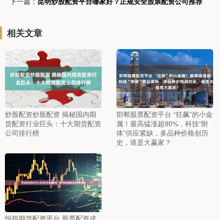
下一篇：
昆明炒股配资平台哪家好？正规安全股票配资公司推荐
相关文章
炒股配资炒股配资 揭秘国内期
邯郸股票配资平台 “狂飙”的小金
货配资行业巨头：十大期货配资
属！最高猛涨超90%，科技“附
公司排行榜
体”供应紧缺，多品种价格创历
史，谁是大赢家？
恒指期货配资平台 股票配资成