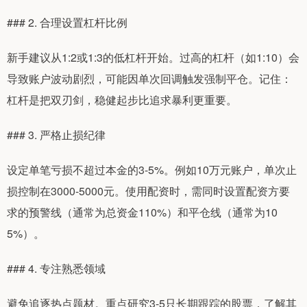
### 2. 合理设置杠杆比例
新手建议从1:2或1:3的低杠杆开始。过高的杠杆（如1:10）会
导致账户波动剧烈，可能因单次回调触发强制平仓。记住：
杠杆是把双刃剑，稳健起步比追求暴利更重要。
### 3. 严格止损纪律
设定单笔亏损不超过本金的3-5%。例如10万元账户，单次止
损控制在3000-5000元。使用配资时，需同时设置配资方要
求的预警线（通常为总资金110%）和平仓线（通常为10
5%）。
### 4. 专注熟悉领域
避免追逐热点题材。重点研究3-5只长期跟踪的股票，了解其