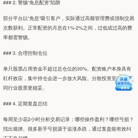
### 2. 警惕“免息配资”陷阱
部分平台以“免息”吸引客户，实际通过高额管理费或强制交易
次数获利。正常配资的月息在1%-2%之间，过低或过高的费
率都需警惕。
### 3. 合理控制仓位
单只股票占用资金不超过总仓位的30%。配资账户本身具有
杠杆效应，集中持仓会进一步放大风险。分散投资至3-5只不
同行业股票更稳妥。
### 4. 定期复盘总结
每周至少花2小时分析交易记录：哪些操作盈利？哪些亏损？
找出规律。很多新手亏损源于追涨杀跌，通过复盘能有效纠