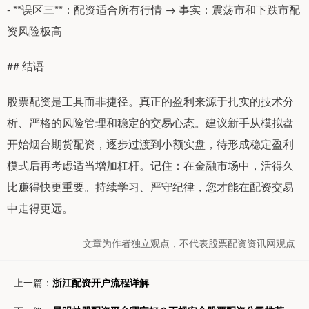
- **误区三**：配资适合所有行情 → 事实：震荡市和下跌市配
资风险极高
## 结语
股票配资是工具而非捷径。真正的盈利来源于扎实的技术分
析、严格的风险管理和稳定的交易心态。建议新手从模拟盘
开始烟台期货配资，逐步过渡到小额实盘，待形成稳定盈利
模式后再考虑适当增加杠杆。记住：在金融市场中，活得久
比赚得快更重要。持续学习、严守纪律，您才能在配资交易
中走得更远。
文章为作者独立观点，不代表股票配资资讯网观点
上一篇：
浙江配资开户流程详解