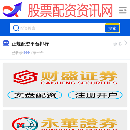
搜索
正规配资平台排行
更多
已收录
999
+家平台