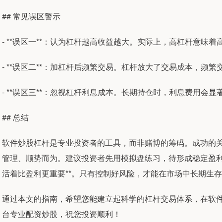
## 常见误区警示
- **误区一**：认为杠杆越高收益越大。实际上，高杠杆意味
- **误区二**：加杠杆后频繁交易。杠杆放大了交易成本，频
- **误区三**：忽视杠杆利息成本。长期持仓时，利息费用会
## 总结
软件炒股杠杆是专业投资者的工具，而非赌博的筹码。成功的
管理、顺势而为。建议投资者先用模拟盘练习，待形成稳定盈利
活着比盈利更重要**。只有控制好风险，才能在市场中长期生
通过本文的指南，希望您能建立起科学的杠杆交易体系，在软
台专业配资炒股，祝您投资顺利！