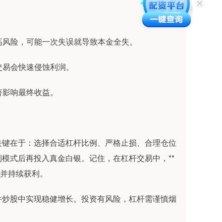
着高风险，可能一次失误就导致本金全失。
繁交易会快速侵蚀利润。
显著影响最终收益。
关键在于：选择合适杠杆比例、严格止损、合理仓位
模式后再投入真金白银。记住，在杠杆交易中，**
存并持续获利。
件炒股中实现稳健增长。投资有风险，杠杆需谨慎烟