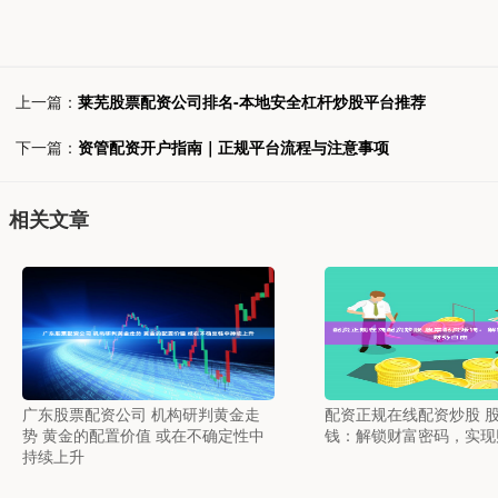
上一篇：
莱芜股票配资公司排名-本地安全杠杆炒股平台推荐
下一篇：
资管配资开户指南｜正规平台流程与注意事项
相关文章
广东股票配资公司 机构研判黄金走
配资正规在线配资炒股 
势 黄金的配置价值 或在不确定性中
钱：解锁财富密码，实现
持续上升