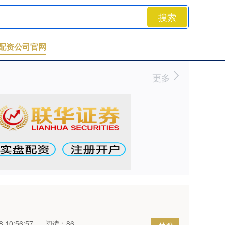
搜索
配资公司官网
更多
 10:56:57
阅读：86