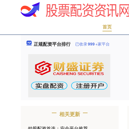
首页
正规配资平台排行
已收录
999
+家平台
相关更新
炒股配资首选：安全平台推荐