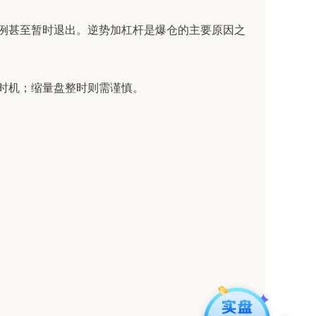
比例甚至暂时退出。逆势加杠杆是爆仓的主要原因之
好时机；缩量盘整时则需谨慎。