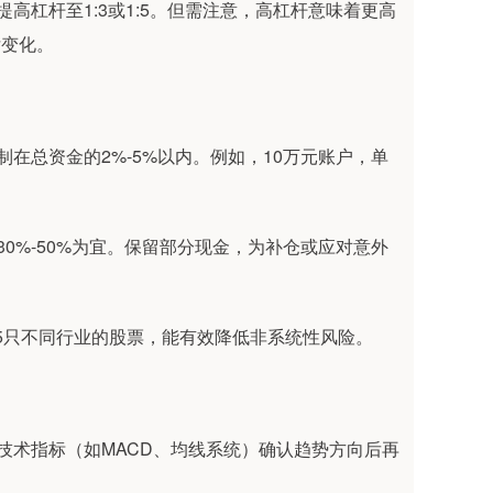
提高杠杆至1:3或1:5。但需注意，高杠杆意味着更高
亏变化。
制在总资金的2%-5%以内。例如，10万元账户，单
30%-50%为宜。保留部分现金，为补仓或应对意外
-5只不同行业的股票，能有效降低非系统性风险。
的技术指标（如MACD、均线系统）确认趋势方向后再