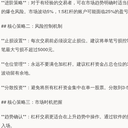
**进阶策略**：对于有经验的交易者，可在市场趋势明确时适当
的爆仓风险。市场波动5%，1:5杠杆的账户可能面临25%的盈
## 核心策略二：风险控制机制
**止损设置**：每次交易前必须设定止损位。建议将单笔亏损控
笔最大亏损不超过5000元。
**仓位管理**：永远不要满仓加杠杆。建议杠杆资金占总仓位的
波动留有余地。
**分散投资**：避免将所有杠杆资金集中在单一股票。分散到3
## 核心策略三：市场时机把握
**趋势确认**：杠杆交易更适合在上升趋势中操作。通过软件
入场。