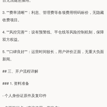
台无法随意挪用。
3. **费率清晰**：利息、管理费等各项费用明码标价，无隐藏
收费项目。
4. **风控完善**：设有预警线、平仓线等风险控制机制，保障
双方权益。
5. **口碑良好**：运营时间较长，用户评价正面，无重大负面
新闻。
## 三、开户流程详解
### 1. 资料准备
- 个人身份证原件及复印件