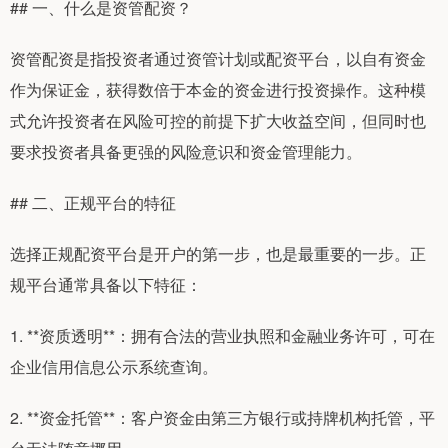
## 一、什么是资管配资？
资管配资是指投资者通过资管计划或配资平台，以自有资金
作为保证金，获得数倍于本金的资金进行投资操作。这种模
式允许投资者在风险可控的前提下扩大收益空间，但同时也
要求投资者具备更强的风险意识和资金管理能力。
## 二、正规平台的特征
选择正规配资平台是开户的第一步，也是最重要的一步。正
规平台通常具备以下特征：
1. **资质透明**：拥有合法的营业执照和金融业务许可，可在
企业信用信息公示系统查询。
2. **资金托管**：客户资金由第三方银行或持牌机构托管，平