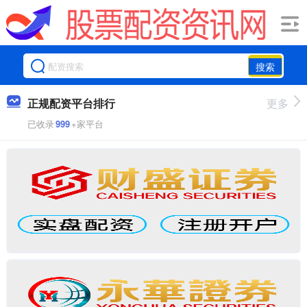
搜索
正规配资平台排行
更多
已收录
999
+家平台