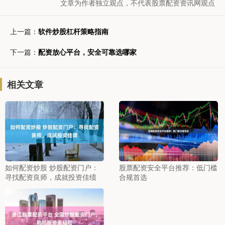
文章为作者独立观点，不代表股票配资资讯网观点
上一篇：
软件炒股杠杆策略指南
下一篇：
配资放心平台，安全可靠选哪家
相关文章
如何配资炒股 炒股配资门户：
股票配资安全平台推荐：低门槛
寻找配资良师，成就投资佳绩
合规首选