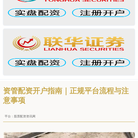
资管配资开户指南｜正规平台流程与注
意事项
平台：股票配资资讯网