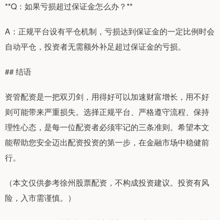
**Q：如果亏损超过保证金怎么办？**
A：正规平台设有平仓机制，亏损达到保证金的一定比例时会
自动平仓，投资者无需额外补足超过保证金的亏损。
## 结语
资管配资是一把双刃剑，用得好可以加速财富增长，用不好
则可能带来严重损失。选择正规平台、严格遵守流程、保持
理性心态，是每一位配资者必须牢记的三条准则。希望本文
能帮助您安全迈出配资投资的第一步，在金融市场中稳健前
行。
（本文仅供参考徐州股票配资，不构成投资建议。投资有风
险，入市需谨慎。）