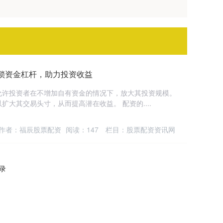
锁资金杠杆，助力投资收益
允许投资者在不增加自有资金的情况下，放大其投资规模。
大其交易头寸，从而提高潜在收益。 配资的....
作者：福辰股票配资
阅读：
147
栏目：
股票配资资讯网
记录