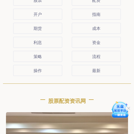
股票
配资
开户
指南
期货
成本
利息
资金
策略
流程
操作
最新
股票配资资讯网