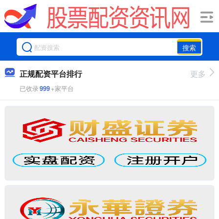
搜索
正规配资平台排行
更多
已收录
999
+家平台