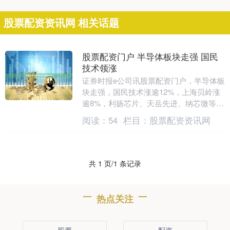
股票配资资讯网 相关话题
股票配资门户 半导体板块走强 国民
技术领涨
证券时报e公司讯股票配资门户，半导体板
块走强，国民技术涨逾12%，上海贝岭涨
逾8%，利扬芯片、天岳先进、纳芯微等均
大涨。近期刚刚披露的基金二季报显示，
阅读：
54
栏目：
股票配资资讯网
多位知名基....
共 1 页/1 条记录
热点关注