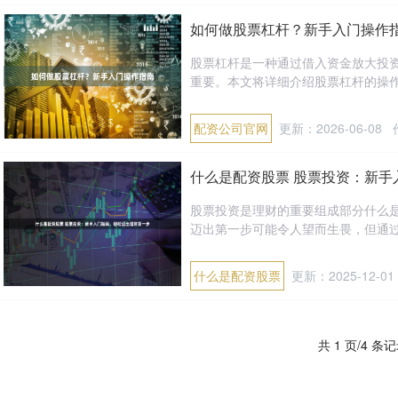
如何做股票杠杆？新手入门操作
股票杠杆是一种通过借入资金放大投
重要。本文将详细介绍股票杠杆的操作方
配资公司官网
更新：2026-06-08
什么是配资股票 股票投资：新手
股票投资是理财的重要组成部分什么
迈出第一步可能令人望而生畏，但通过
什么是配资股票
更新：2025-12-01
共 1 页/4 条