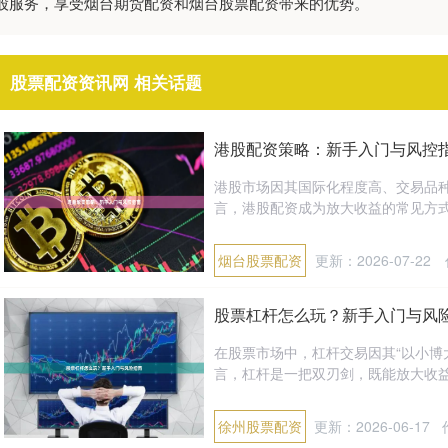
股服务，享受烟台期货配资和烟台股票配资带来的优势。
股票配资资讯网 相关话题
港股配资策略：新手入门与风控
港股市场因其国际化程度高、交易品
言，港股配资成为放大收益的常见方式
烟台股票配资
更新：2026-07-22
股票杠杆怎么玩？新手入门与风
在股票市场中，杠杆交易因其“以小博
言，杠杆是一把双刃剑，既能放大收益，
徐州股票配资
更新：2026-06-17