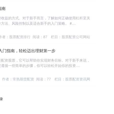
指南
资收益的方式。对于新手而言，了解如何正确使用杠杆至关
法、风险控制以及适合新手的入门策略。 #....
作者：股票配资排行
阅读：
87
栏目：
股票配资公司网站
入门指南，轻松迈出理财第一步
是配资股票，它可以帮助你实现财务目标。对于新手来说，
遵循一些简单的步骤，你可以轻松开始你的投资....
作者：常熟期货配资
阅读：
77
栏目：
股票配资资讯网
记录